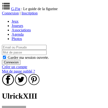
G-Fig
: Le guide de la figurine
Connexion
|
Inscription
Jeux
Joueurs
Associations
Agenda
Photos
Garder ma session ouverte.
Créer un compte
Mot de passe oublié ?
UlrickXIII