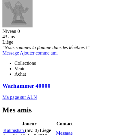
Niveau 0
43 ans
Liège
"Nous sommes la flamme dans les ténèbres !"
Message
Ajouter comme ami
Collections
Vente
Achat
Warhammer 40000
Ma page sur ALN
Mes amis
Joueur
Contact
Kalimshan
(niv. 0)
Liège
Message