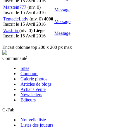
Inscrit le 15 Avril 2016
Marstein777
(niv. 0)
Message
Inscrit le 15 Avril 2016
TentacleLady
(niv. 0)
4000
Message
Inscrit le 15 Avril 2016
Washiio
(niv. 0)
Liége
Message
Inscrit le 15 Avril 2016
Encart colonne top 200 x 200 px max
Communauté
Sites
Concours
Galerie photos
Articles de blogs
Achat / Vente
Newsletters
Editeurs
G-Fab
Nouvelle liste
Listes des joueurs