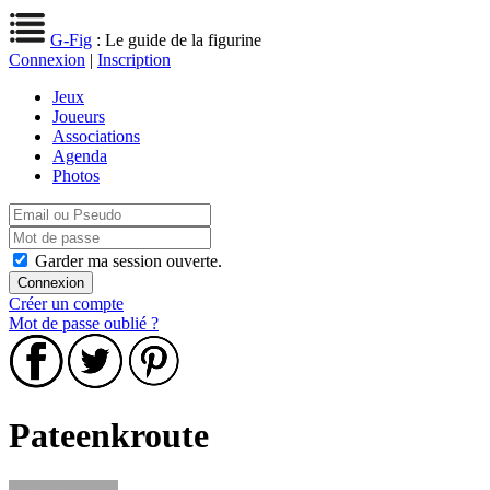
G-Fig
: Le guide de la figurine
Connexion
|
Inscription
Jeux
Joueurs
Associations
Agenda
Photos
Garder ma session ouverte.
Créer un compte
Mot de passe oublié ?
Pateenkroute