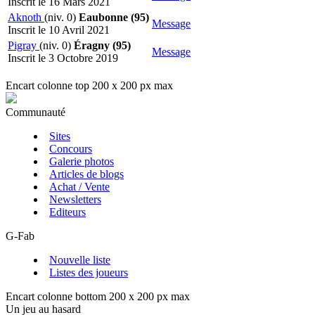
Inscrit le 16 Mars 2021
Aknoth
(niv. 0)
Eaubonne (95)
Message
Inscrit le 10 Avril 2021
Pigray
(niv. 0)
Éragny (95)
Message
Inscrit le 3 Octobre 2019
Encart colonne top 200 x 200 px max
Communauté
Sites
Concours
Galerie photos
Articles de blogs
Achat / Vente
Newsletters
Editeurs
G-Fab
Nouvelle liste
Listes des joueurs
Encart colonne bottom 200 x 200 px max
Un jeu au hasard