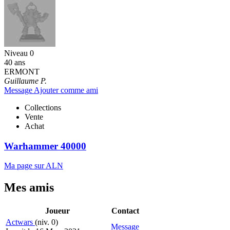
Niveau 0
40 ans
ERMONT
Guillaume P.
Message
Ajouter comme ami
Collections
Vente
Achat
Warhammer 40000
Ma page sur ALN
Mes amis
Joueur
Contact
Actwars
(niv. 0)
Message