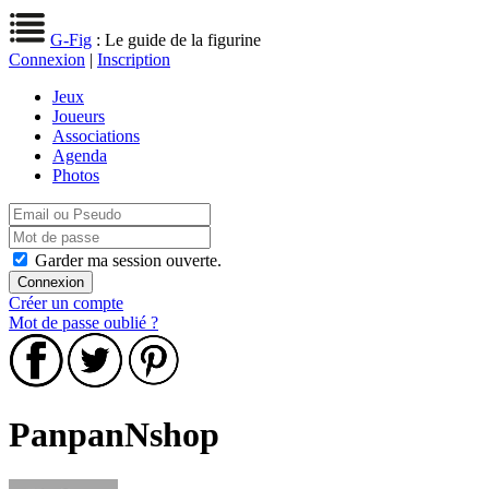
G-Fig
: Le guide de la figurine
Connexion
|
Inscription
Jeux
Joueurs
Associations
Agenda
Photos
Garder ma session ouverte.
Créer un compte
Mot de passe oublié ?
PanpanNshop