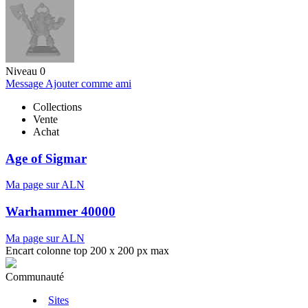
Niveau 0
Message
Ajouter comme ami
Collections
Vente
Achat
Age of Sigmar
Ma page sur ALN
Warhammer 40000
Ma page sur ALN
Encart colonne top 200 x 200 px max
Communauté
Sites