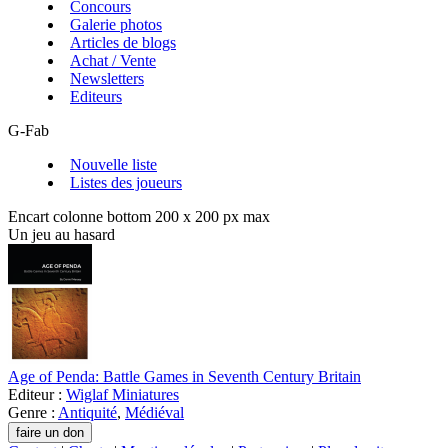
Concours
Galerie photos
Articles de blogs
Achat / Vente
Newsletters
Editeurs
G-Fab
Nouvelle liste
Listes des joueurs
Encart colonne bottom 200 x 200 px max
Un jeu au hasard
Age of Penda: Battle Games in Seventh Century Britain
Editeur :
Wiglaf Miniatures
Genre :
Antiquité
,
Médiéval