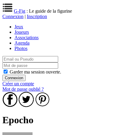
G-Fig
: Le guide de la figurine
Connexion
|
Inscription
Jeux
Joueurs
Associations
Agenda
Photos
Garder ma session ouverte.
Créer un compte
Mot de passe oublié ?
Epocho