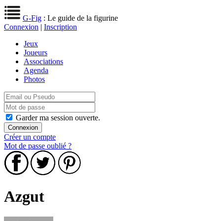
G-Fig
: Le guide de la figurine
Connexion
|
Inscription
Jeux
Joueurs
Associations
Agenda
Photos
Garder ma session ouverte.
Créer un compte
Mot de passe oublié ?
Azgut