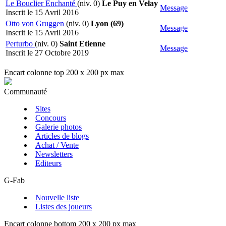
Le Bouclier Enchanté
(niv. 0)
Le Puy en Velay
Message
Inscrit le 15 Avril 2016
Otto von Gruggen
(niv. 0)
Lyon (69)
Message
Inscrit le 15 Avril 2016
Perturbo
(niv. 0)
Saint Etienne
Message
Inscrit le 27 Octobre 2019
Encart colonne top 200 x 200 px max
Communauté
Sites
Concours
Galerie photos
Articles de blogs
Achat / Vente
Newsletters
Editeurs
G-Fab
Nouvelle liste
Listes des joueurs
Encart colonne bottom 200 x 200 px max