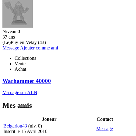
Niveau 0
37 ans
(Le)Puy-en-Velay (43)
Message
Ajouter comme ami
Collections
Vente
Achat
Warhammer 40000
Ma page sur ALN
Mes amis
Joueur
Contact
Belgarion43
(niv. 0)
Message
Inscrit le 15 Avril 2016