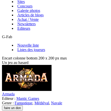
Sites
Concours
Galerie photos
Articles de blogs
Achat / Vente
Newsletters
Editeurs
G-Fab
Nouvelle liste
Listes des joueurs
Encart colonne bottom 200 x 200 px max
Un jeu au hasard
Armada
Editeur :
Mantic Games
Genre :
Fantastique
,
Médiéval
,
Navale