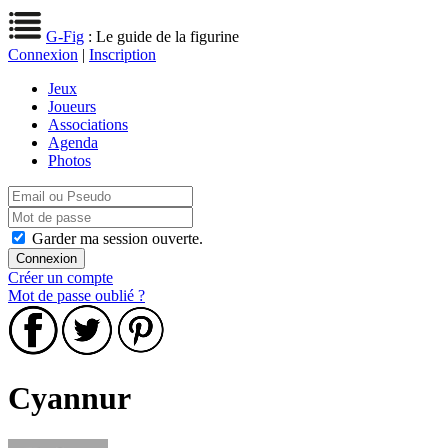
G-Fig
: Le guide de la figurine
Connexion
|
Inscription
Jeux
Joueurs
Associations
Agenda
Photos
Garder ma session ouverte.
Créer un compte
Mot de passe oublié ?
Cyannur