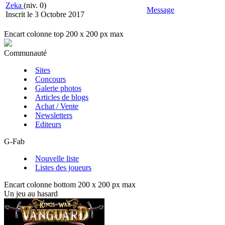
Zeka
(niv. 0)
Message
Inscrit le 3 Octobre 2017
Encart colonne top 200 x 200 px max
Communauté
Sites
Concours
Galerie photos
Articles de blogs
Achat / Vente
Newsletters
Editeurs
G-Fab
Nouvelle liste
Listes des joueurs
Encart colonne bottom 200 x 200 px max
Un jeu au hasard