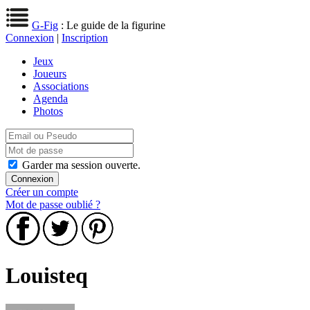
G-Fig
: Le guide de la figurine
Connexion
|
Inscription
Jeux
Joueurs
Associations
Agenda
Photos
Garder ma session ouverte.
Créer un compte
Mot de passe oublié ?
Louisteq