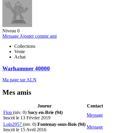
Niveau 0
Message
Ajouter comme ami
Collections
Vente
Achat
Warhammer 40000
Ma page sur ALN
Mes amis
Joueur
Contact
Flop
(niv. 0)
Sucy-en-Brie (94)
Message
Inscrit le 13 Février 2019
Lolo2957
(niv. 0)
Fontenay-sous-Bois (94)
Message
Inscrit le 15 Avril 2016