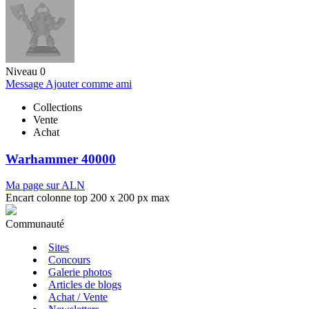
Niveau 0
Message
Ajouter comme ami
Collections
Vente
Achat
Warhammer 40000
Ma page sur ALN
Encart colonne top 200 x 200 px max
Communauté
Sites
Concours
Galerie photos
Articles de blogs
Achat / Vente