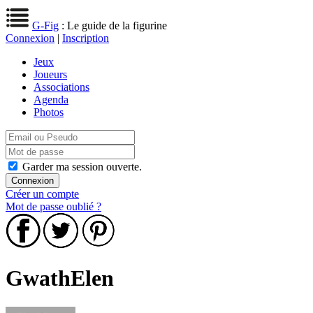
G-Fig
: Le guide de la figurine
Connexion
|
Inscription
Jeux
Joueurs
Associations
Agenda
Photos
Garder ma session ouverte.
Créer un compte
Mot de passe oublié ?
GwathElen