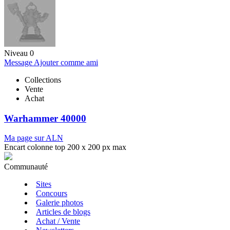
Niveau 0
Message
Ajouter comme ami
Collections
Vente
Achat
Warhammer 40000
Ma page sur ALN
Encart colonne top 200 x 200 px max
Communauté
Sites
Concours
Galerie photos
Articles de blogs
Achat / Vente