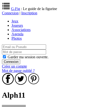
G-Fig
: Le guide de la figurine
Connexion
|
Inscription
Jeux
Joueurs
Associations
Agenda
Photos
Garder ma session ouverte.
Créer un compte
Mot de passe oublié ?
Alph11