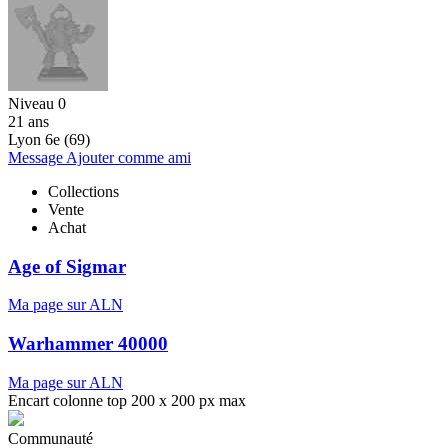
Niveau 0
21 ans
Lyon 6e (69)
Message
Ajouter comme ami
Collections
Vente
Achat
Age of Sigmar
Ma page sur ALN
Warhammer 40000
Ma page sur ALN
Encart colonne top 200 x 200 px max
Communauté