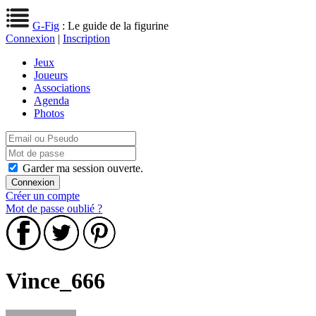
G-Fig
: Le guide de la figurine
Connexion
|
Inscription
Jeux
Joueurs
Associations
Agenda
Photos
Garder ma session ouverte.
Créer un compte
Mot de passe oublié ?
Vince_666