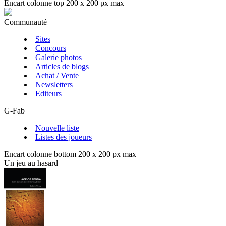
Encart colonne top 200 x 200 px max
Communauté
Sites
Concours
Galerie photos
Articles de blogs
Achat / Vente
Newsletters
Editeurs
G-Fab
Nouvelle liste
Listes des joueurs
Encart colonne bottom 200 x 200 px max
Un jeu au hasard