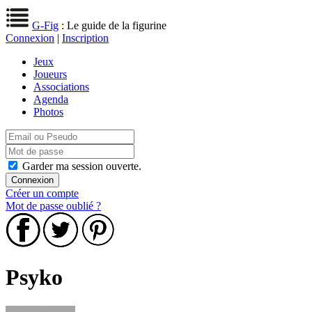
G-Fig
: Le guide de la figurine
Connexion
|
Inscription
Jeux
Joueurs
Associations
Agenda
Photos
Garder ma session ouverte.
Créer un compte
Mot de passe oublié ?
Psyko