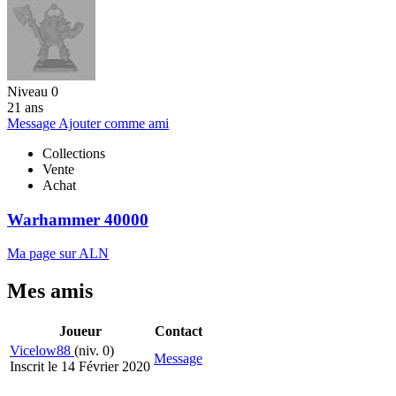
Niveau 0
21 ans
Message
Ajouter comme ami
Collections
Vente
Achat
Warhammer 40000
Ma page sur ALN
Mes amis
Joueur
Contact
Vicelow88
(niv. 0)
Message
Inscrit le 14 Février 2020