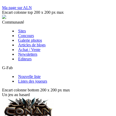
Ma page sur ALN
Encart colonne top 200 x 200 px max
Communauté
Sites
Concours
Galerie photos
Articles de blogs
Achat / Vente
Newsletters
Editeurs
G-Fab
Nouvelle liste
Listes des joueurs
Encart colonne bottom 200 x 200 px max
Un jeu au hasard