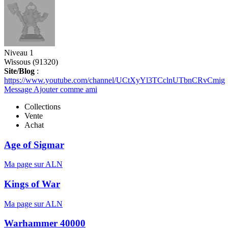
Niveau 1
Wissous (91320)
Site/Blog
:
https://www.youtube.com/channel/UCtXyYl3TCclnUTbnCRvCmig
Message
Ajouter comme ami
Collections
Vente
Achat
Age of Sigmar
Ma page sur ALN
Kings of War
Ma page sur ALN
Warhammer 40000