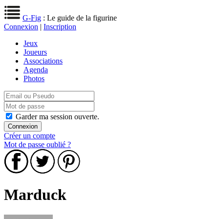
G-Fig
: Le guide de la figurine
Connexion
|
Inscription
Jeux
Joueurs
Associations
Agenda
Photos
Garder ma session ouverte.
Créer un compte
Mot de passe oublié ?
Marduck