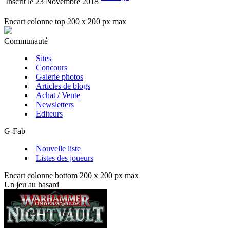
Inscrit le 23 Novembre 2018
Encart colonne top 200 x 200 px max
Communauté
Sites
Concours
Galerie photos
Articles de blogs
Achat / Vente
Newsletters
Editeurs
G-Fab
Nouvelle liste
Listes des joueurs
Encart colonne bottom 200 x 200 px max
Un jeu au hasard