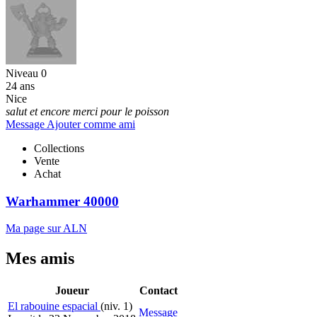
Niveau 0
24 ans
Nice
salut et encore merci pour le poisson
Message
Ajouter comme ami
Collections
Vente
Achat
Warhammer 40000
Ma page sur ALN
Mes amis
Joueur
Contact
El rabouine espacial
(niv. 1)
Message