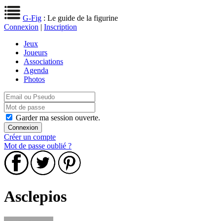
G-Fig
: Le guide de la figurine
Connexion
|
Inscription
Jeux
Joueurs
Associations
Agenda
Photos
Garder ma session ouverte.
Créer un compte
Mot de passe oublié ?
Asclepios