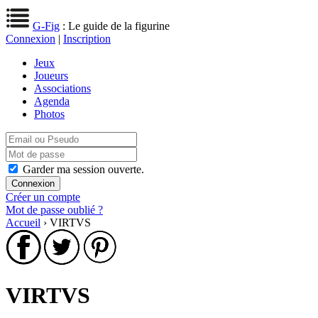
G-Fig
: Le guide de la figurine
Connexion
|
Inscription
Jeux
Joueurs
Associations
Agenda
Photos
Garder ma session ouverte.
Créer un compte
Mot de passe oublié ?
Accueil
› VIRTVS
VIRTVS