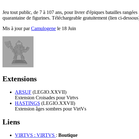
Jeu tout public, de 7 à 107 ans, pour livrer d'épiques batailles rangée
quarantaine de figurines. Téléchargeable gratuitement (lien ci-dessous
Mis à jour par
Camulogene
le 18 Juin
Extensions
ARSUF
(LEGIO.XXVII)
Extension Croisades pour Virtvs
HASTINGS
(LEGIO.XXVII)
Extension âges sombres pour VirtVs
Liens
VIRTVS : VIRTVS
:
Boutique