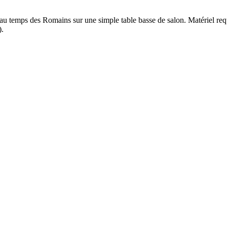
s au temps des Romains sur une simple table basse de salon. Matériel requ
).