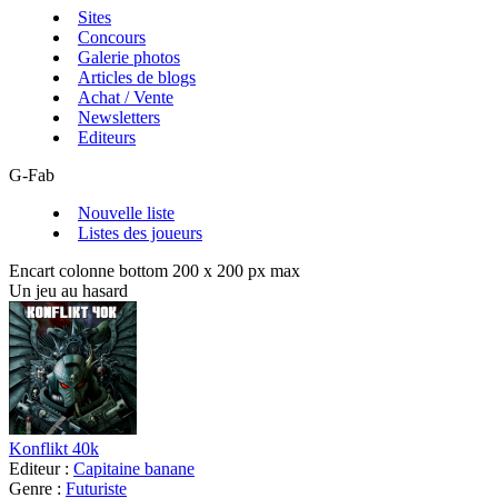
Sites
Concours
Galerie photos
Articles de blogs
Achat / Vente
Newsletters
Editeurs
G-Fab
Nouvelle liste
Listes des joueurs
Encart colonne bottom 200 x 200 px max
Un jeu au hasard
Konflikt 40k
Editeur :
Capitaine banane
Genre :
Futuriste