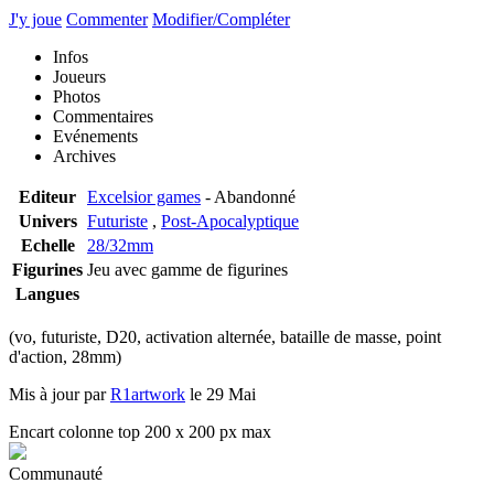
J'y joue
Commenter
Modifier/Compléter
Infos
Joueurs
Photos
Commentaires
Evénements
Archives
Editeur
Excelsior games
- Abandonné
Univers
Futuriste
,
Post-Apocalyptique
Echelle
28/32mm
Figurines
Jeu avec gamme de figurines
Langues
(vo, futuriste, D20, activation alternée, bataille de masse, point
d'action, 28mm)
Mis à jour par
R1artwork
le 29 Mai
Encart colonne top 200 x 200 px max
Communauté