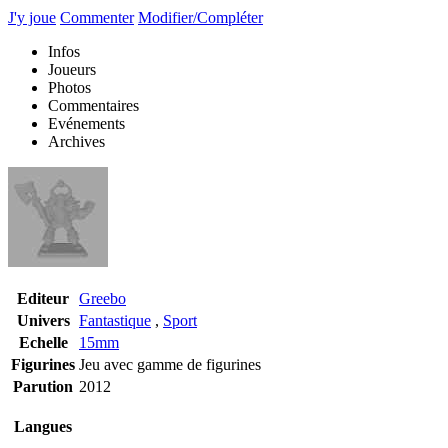
J'y joue
Commenter
Modifier/Compléter
Infos
Joueurs
Photos
Commentaires
Evénements
Archives
Editeur
Greebo
Univers
Fantastique
,
Sport
Echelle
15mm
Figurines
Jeu avec gamme de figurines
Parution
2012
Langues