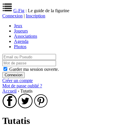
G-Fig
: Le guide de la figurine
Connexion
|
Inscription
Jeux
Joueurs
Associations
Agenda
Photos
Garder ma session ouverte.
Créer un compte
Mot de passe oublié ?
Accueil
› Tutatis
Tutatis