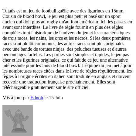
Tutatis est un jeu de football gaëlic avec des figurines en 15mm.
Cousin de blood bowl, le jeu est plus petit et basé sur un sport
ancien qui doit plus au rugby qu'au foot américain. Ici, les passes en
avant sont interdites. Le livre de règle fournit en plus des règles
complètes tout l'historique de l'univers du jeu et les caractéristiques
de trois races, les nains, les orcs et les nécros. Si les deux premières
races sont plutôt communes, les autres races sont plus originales
avec une bande de tortues ninjas, des peluches tueuses et d'autres
personnages farfelus. Les parties sont simples et rapides, le jeu pas
cher et les figurines originales, ce qui fait de ce jeu une alternative
intéressante pour les fans de blood bowl. L'équipe du jeu met à jour
les nombreuses races citées dans le livre de règles régulièrement. les
règles à l'origine écrites en italien sont traduite en anglais et doivent
recevoir une traduction française prochainement. Elles sont
téléchargeable gratuitement sur le site officiel.
Mis à jour par
Ednoh
le 15 Juin