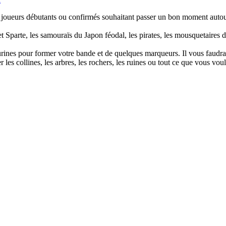
aux joueurs débutants ou confirmés souhaitant passer un bon moment autou
Sparte, les samouraïs du Japon féodal, les pirates, les mousquetaires d
gurines pour former votre bande et de quelques marqueurs. Il vous faudr
es collines, les arbres, les rochers, les ruines ou tout ce que vous voul