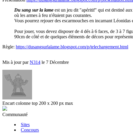
Du sang sur la lame
est un jeu dit "apéritif" qui est destiné 
où les armes à feu n'étaient pas courantes.
Vous pourrez rejouer des escarmouches en incarnant Léonidas et 
Pour jouer, vous devez disposer de 4 dés à 6 faces, de 3 à 7 fi
90cm de côté et de quelques éléments de décors pour représenter l
Règle:
https://dusangsurlalame.blogspot.com/p/telechargement.html
Mis à jour par
N314
le 7 Décembre
Encart colonne top 200 x 200 px max
Communauté
Sites
Concours