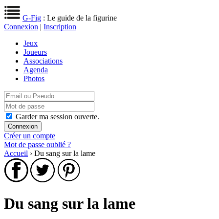
G-Fig
: Le guide de la figurine
Connexion
|
Inscription
Jeux
Joueurs
Associations
Agenda
Photos
Garder ma session ouverte.
Créer un compte
Mot de passe oublié ?
Accueil
› Du sang sur la lame
Du sang sur la lame