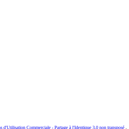
s d'Utilisation Commerciale - Partage à l'Identique 3.0 non transposé
.