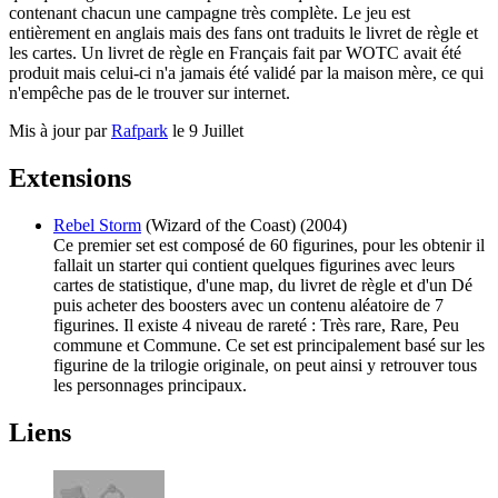
contenant chacun une campagne très complète. Le jeu est
entièrement en anglais mais des fans ont traduits le livret de règle et
les cartes. Un livret de règle en Français fait par WOTC avait été
produit mais celui-ci n'a jamais été validé par la maison mère, ce qui
n'empêche pas de le trouver sur internet.
Mis à jour par
Rafpark
le 9 Juillet
Extensions
Rebel Storm
(Wizard of the Coast) (2004)
Ce premier set est composé de 60 figurines, pour les obtenir il
fallait un starter qui contient quelques figurines avec leurs
cartes de statistique, d'une map, du livret de règle et d'un Dé
puis acheter des boosters avec un contenu aléatoire de 7
figurines. Il existe 4 niveau de rareté : Très rare, Rare, Peu
commune et Commune. Ce set est principalement basé sur les
figurine de la trilogie originale, on peut ainsi y retrouver tous
les personnages principaux.
Liens