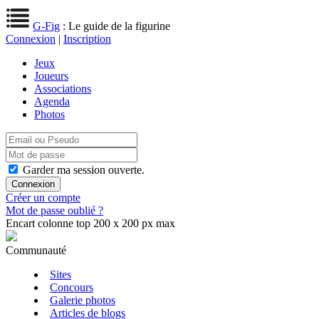
G-Fig
: Le guide de la figurine
Connexion
|
Inscription
Jeux
Joueurs
Associations
Agenda
Photos
Garder ma session ouverte.
Créer un compte
Mot de passe oublié ?
Encart colonne top 200 x 200 px max
Communauté
Sites
Concours
Galerie photos
Articles de blogs