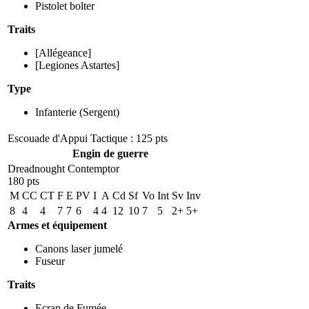
Pistolet bolter
Traits
[Allégeance]
[Legiones Astartes]
Type
Infanterie
(Sergent)
Escouade d'Appui Tactique : 125 pts
Engin de guerre
Dreadnought Contemptor
180 pts
M
CC
CT
F
E
PV
I
A
Cd
Sf
Vo
Int
Sv
Inv
8
4
4
7
7
6
4
4
12
10
7
5
2+
5+
Armes et équipement
Canons laser jumelé
Fuseur
Traits
Ecran de Fumée