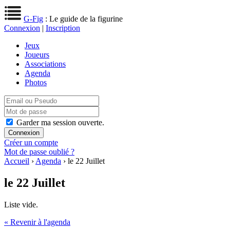
G-Fig
: Le guide de la figurine
Connexion
|
Inscription
Jeux
Joueurs
Associations
Agenda
Photos
Garder ma session ouverte.
Créer un compte
Mot de passe oublié ?
Accueil
›
Agenda
› le 22 Juillet
le 22 Juillet
Liste vide.
« Revenir à l'agenda