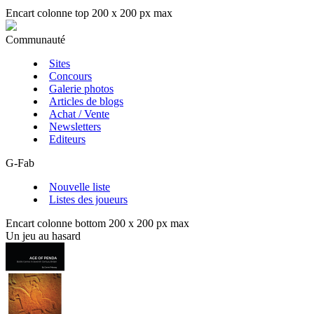
Encart colonne top 200 x 200 px max
Communauté
Sites
Concours
Galerie photos
Articles de blogs
Achat / Vente
Newsletters
Editeurs
G-Fab
Nouvelle liste
Listes des joueurs
Encart colonne bottom 200 x 200 px max
Un jeu au hasard