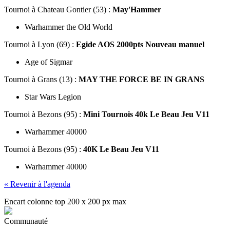
Tournoi
à Chateau Gontier (53) :
May'Hammer
Warhammer the Old World
Tournoi
à Lyon (69) :
Egide AOS 2000pts Nouveau manuel
Age of Sigmar
Tournoi
à Grans (13) :
MAY THE FORCE BE IN GRANS
Star Wars Legion
Tournoi
à Bezons (95) :
Mini Tournois 40k Le Beau Jeu V11
Warhammer 40000
Tournoi
à Bezons (95) :
40K Le Beau Jeu V11
Warhammer 40000
« Revenir à l'agenda
Encart colonne top 200 x 200 px max
Communauté