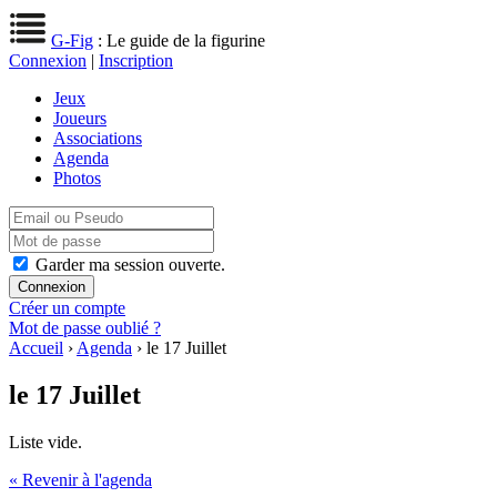
G-Fig
: Le guide de la figurine
Connexion
|
Inscription
Jeux
Joueurs
Associations
Agenda
Photos
Garder ma session ouverte.
Créer un compte
Mot de passe oublié ?
Accueil
›
Agenda
› le 17 Juillet
le 17 Juillet
Liste vide.
« Revenir à l'agenda