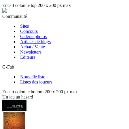
Encart colonne top 200 x 200 px max
Communauté
Sites
Concours
Galerie photos
Articles de blogs
Achat / Vente
Newsletters
Editeurs
G-Fab
Nouvelle liste
Listes des joueurs
Encart colonne bottom 200 x 200 px max
Un jeu au hasard