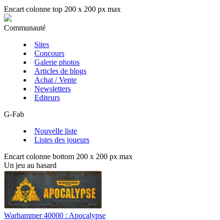
Encart colonne top 200 x 200 px max
Communauté
Sites
Concours
Galerie photos
Articles de blogs
Achat / Vente
Newsletters
Editeurs
G-Fab
Nouvelle liste
Listes des joueurs
Encart colonne bottom 200 x 200 px max
Un jeu au hasard
Warhammer 40000 : Apocalypse