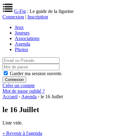
G-Fig
: Le guide de la figurine
Connexion
|
Inscription
Jeux
Joueurs
Associations
Agenda
Photos
Garder ma session ouverte.
Créer un compte
Mot de passe oublié ?
Accueil
›
Agenda
› le 16 Juillet
le 16 Juillet
Liste vide.
« Revenir à l'agenda