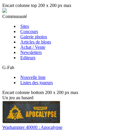
Encart colonne top 200 x 200 px max
Communauté
Sites
Concours
Galerie photos
Articles de blogs
Achat / Vente
Newsletters
Editeurs
G-Fab
Nouvelle liste
Listes des joueurs
Encart colonne bottom 200 x 200 px max
Un jeu au hasard
Warhammer 40000 : Apocalypse