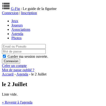
G-Fig
: Le guide de la figurine
Connexion
|
Inscription
Jeux
Joueurs
Associations
Agenda
Photos
Garder ma session ouverte.
Créer un compte
Mot de passe oublié ?
Accueil
›
Agenda
› le 2 Juillet
le 2 Juillet
Liste vide.
« Revenir à l'agenda