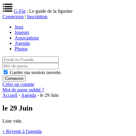
G-Fig
: Le guide de la figurine
Connexion
|
Inscription
Jeux
Joueurs
Associations
Agenda
Photos
Garder ma session ouverte.
Créer un compte
Mot de passe oublié ?
Accueil
›
Agenda
› le 29 Juin
le 29 Juin
Liste vide.
« Revenir à l'agenda