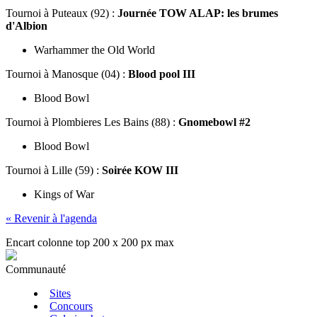
Tournoi
à Puteaux (92) :
Journée TOW ALAP: les brumes
d'Albion
Warhammer the Old World
Tournoi
à Manosque (04) :
Blood pool III
Blood Bowl
Tournoi
à Plombieres Les Bains (88) :
Gnomebowl #2
Blood Bowl
Tournoi
à Lille (59) :
Soirée KOW III
Kings of War
« Revenir à l'agenda
Encart colonne top 200 x 200 px max
Communauté
Sites
Concours