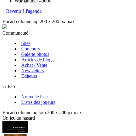
Warhammer 40000
« Revenir à l'agenda
Encart colonne top 200 x 200 px max
Communauté
Sites
Concours
Galerie photos
Articles de blogs
Achat / Vente
Newsletters
Editeurs
G-Fab
Nouvelle liste
Listes des joueurs
Encart colonne bottom 200 x 200 px max
Un jeu au hasard