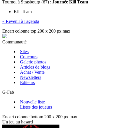
Tournoi
à Strasbourg (67) :
Journée Kill Team
Kill Team
« Revenir à l'agenda
Encart colonne top 200 x 200 px max
Communauté
Sites
Concours
Galerie photos
Articles de blogs
Achat / Vente
Newsletters
Editeurs
G-Fab
Nouvelle liste
Listes des joueurs
Encart colonne bottom 200 x 200 px max
Un jeu au hasard