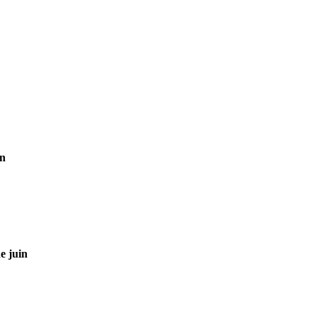
on
e juin