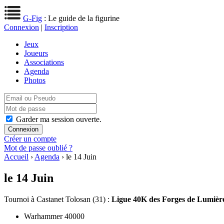
G-Fig
: Le guide de la figurine
Connexion
|
Inscription
Jeux
Joueurs
Associations
Agenda
Photos
Garder ma session ouverte.
Créer un compte
Mot de passe oublié ?
Accueil
›
Agenda
› le 14 Juin
le 14 Juin
Tournoi
à Castanet Tolosan (31) :
Ligue 40K des Forges de Lumière 
Warhammer 40000