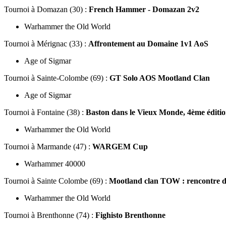
Tournoi
à Domazan (30) :
French Hammer - Domazan 2v2
Warhammer the Old World
Tournoi
à Mérignac (33) :
Affrontement au Domaine 1v1 AoS
Age of Sigmar
Tournoi
à Sainte-Colombe (69) :
GT Solo AOS Mootland Clan
Age of Sigmar
Tournoi
à Fontaine (38) :
Baston dans le Vieux Monde, 4ème éditi
Warhammer the Old World
Tournoi
à Marmande (47) :
WARGEM Cup
Warhammer 40000
Tournoi
à Sainte Colombe (69) :
Mootland clan TOW : rencontre d
Warhammer the Old World
Tournoi
à Brenthonne (74) :
Fighisto Brenthonne