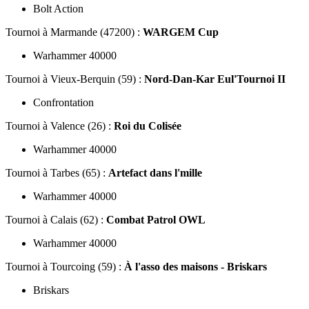
Bolt Action
Tournoi
à Marmande (47200) :
WARGEM Cup
Warhammer 40000
Tournoi
à Vieux-Berquin (59) :
Nord-Dan-Kar Eul'Tournoi II
Confrontation
Tournoi
à Valence (26) :
Roi du Colisée
Warhammer 40000
Tournoi
à Tarbes (65) :
Artefact dans l'mille
Warhammer 40000
Tournoi
à Calais (62) :
Combat Patrol OWL
Warhammer 40000
Tournoi
à Tourcoing (59) :
À l'asso des maisons - Briskars
Briskars