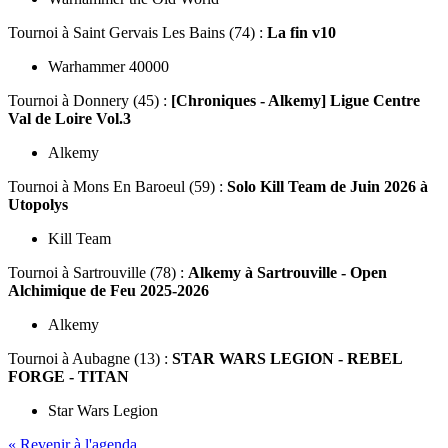
Tournoi
à Saint Gervais Les Bains (74) :
La fin v10
Warhammer 40000
Tournoi
à Donnery (45) :
[Chroniques - Alkemy] Ligue Centre
Val de Loire Vol.3
Alkemy
Tournoi
à Mons En Baroeul (59) :
Solo Kill Team de Juin 2026 à
Utopolys
Kill Team
Tournoi
à Sartrouville (78) :
Alkemy à Sartrouville - Open
Alchimique de Feu 2025-2026
Alkemy
Tournoi
à Aubagne (13) :
STAR WARS LEGION - REBEL
FORGE - TITAN
Star Wars Legion
« Revenir à l'agenda