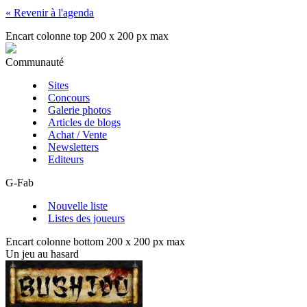
« Revenir à l'agenda
Encart colonne top 200 x 200 px max
Communauté
Sites
Concours
Galerie photos
Articles de blogs
Achat / Vente
Newsletters
Editeurs
G-Fab
Nouvelle liste
Listes des joueurs
Encart colonne bottom 200 x 200 px max
Un jeu au hasard