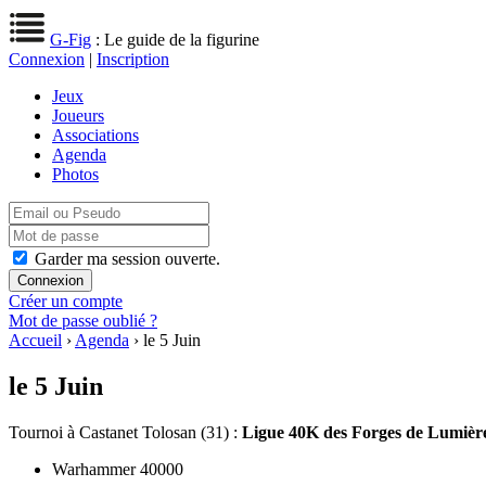
G-Fig
: Le guide de la figurine
Connexion
|
Inscription
Jeux
Joueurs
Associations
Agenda
Photos
Garder ma session ouverte.
Créer un compte
Mot de passe oublié ?
Accueil
›
Agenda
› le 5 Juin
le 5 Juin
Tournoi
à Castanet Tolosan (31) :
Ligue 40K des Forges de Lumière 
Warhammer 40000