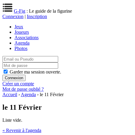
G-Fig
: Le guide de la figurine
Connexion
|
Inscription
Jeux
Joueurs
Associations
Agenda
Photos
Garder ma session ouverte.
Créer un compte
Mot de passe oublié ?
Accueil
›
Agenda
› le 11 Février
le 11 Février
Liste vide.
« Revenir à l'agenda