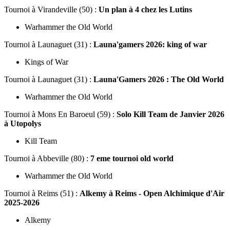
Tournoi
à Virandeville (50) :
Un plan à 4 chez les Lutins
Warhammer the Old World
Tournoi
à Launaguet (31) :
Launa'gamers 2026: king of war
Kings of War
Tournoi
à Launaguet (31) :
Launa'Gamers 2026 : The Old World
Warhammer the Old World
Tournoi
à Mons En Baroeul (59) :
Solo Kill Team de Janvier 2026
à Utopolys
Kill Team
Tournoi
à Abbeville (80) :
7 eme tournoi old world
Warhammer the Old World
Tournoi
à Reims (51) :
Alkemy à Reims - Open Alchimique d'Air
2025-2026
Alkemy