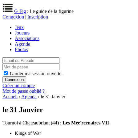
G-Fig
: Le guide de la figurine
Connexion
|
Inscription
Jeux
Joueurs
Associations
Agenda
Photos
Garder ma session ouverte.
Créer un compte
Mot de passe oublié ?
Accueil
›
Agenda
› le 31 Janvier
le 31 Janvier
Tournoi
à Châteaubriant (44) :
Les Mée'rcenaires VII
Kings of War