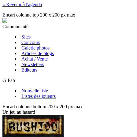
« Revenir à l'agenda
Encart colonne top 200 x 200 px max
Communauté
Sites
Concours
Galerie photos
Articles de blogs
Achat / Vente
Newsletters
Editeurs
G-Fab
Nouvelle liste
Listes des joueurs
Encart colonne bottom 200 x 200 px max
Un jeu au hasard