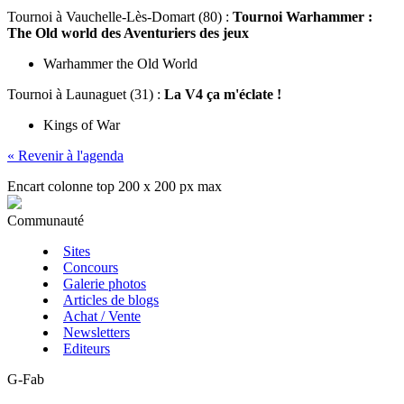
Tournoi
à Vauchelle-Lès-Domart (80) :
Tournoi Warhammer :
The Old world des Aventuriers des jeux
Warhammer the Old World
Tournoi
à Launaguet (31) :
La V4 ça m'éclate !
Kings of War
« Revenir à l'agenda
Encart colonne top 200 x 200 px max
Communauté
Sites
Concours
Galerie photos
Articles de blogs
Achat / Vente
Newsletters
Editeurs
G-Fab