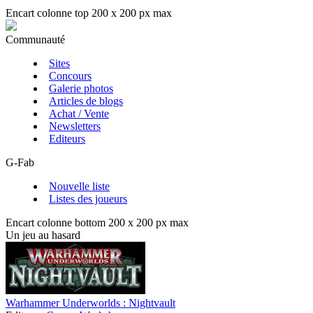
Encart colonne top 200 x 200 px max
Communauté
Sites
Concours
Galerie photos
Articles de blogs
Achat / Vente
Newsletters
Editeurs
G-Fab
Nouvelle liste
Listes des joueurs
Encart colonne bottom 200 x 200 px max
Un jeu au hasard
Warhammer Underworlds : Nightvault