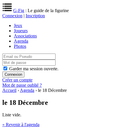
G-Fig
: Le guide de la figurine
Connexion
|
Inscription
Jeux
Joueurs
Associations
Agenda
Photos
Garder ma session ouverte.
Créer un compte
Mot de passe oublié ?
Accueil
›
Agenda
› le 18 Décembre
le 18 Décembre
Liste vide.
« Revenir à l'agenda