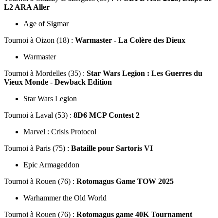
L2 ARA Aller
Age of Sigmar
Tournoi
à Oizon (18) :
Warmaster - La Colère des Dieux
Warmaster
Tournoi
à Mordelles (35) :
Star Wars Legion : Les Guerres du
Vieux Monde - Dewback Edition
Star Wars Legion
Tournoi
à Laval (53) :
8D6 MCP Contest 2
Marvel : Crisis Protocol
Tournoi
à Paris (75) :
Bataille pour Sartoris VI
Epic Armageddon
Tournoi
à Rouen (76) :
Rotomagus Game TOW 2025
Warhammer the Old World
Tournoi
à Rouen (76) :
Rotomagus game 40K Tournament