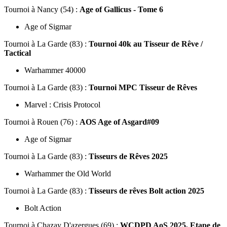
Tournoi
à Nancy (54) :
Age of Gallicus - Tome 6
Age of Sigmar
Tournoi
à La Garde (83) :
Tournoi 40k au Tisseur de Rêve /
Tactical
Warhammer 40000
Tournoi
à La Garde (83) :
Tournoi MPC Tisseur de Rêves
Marvel : Crisis Protocol
Tournoi
à Rouen (76) :
AOS Age of Asgard#09
Age of Sigmar
Tournoi
à La Garde (83) :
Tisseurs de Rêves 2025
Warhammer the Old World
Tournoi
à La Garde (83) :
Tisseurs de rêves Bolt action 2025
Bolt Action
Tournoi
à Chazay D'azergues (69) :
WCDPD AoS 2025, Etape de