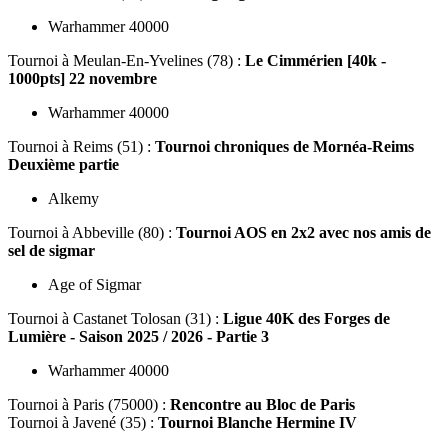
Warhammer 40000
Tournoi
à Meulan-En-Yvelines (78) :
Le Cimmérien [40k -
1000pts] 22 novembre
Warhammer 40000
Tournoi
à Reims (51) :
Tournoi chroniques de Mornéa-Reims
Deuxième partie
Alkemy
Tournoi
à Abbeville (80) :
Tournoi AOS en 2x2 avec nos amis de
sel de sigmar
Age of Sigmar
Tournoi
à Castanet Tolosan (31) :
Ligue 40K des Forges de
Lumière - Saison 2025 / 2026 - Partie 3
Warhammer 40000
Tournoi
à Paris (75000) :
Rencontre au Bloc de Paris
Tournoi
à Javené (35) :
Tournoi Blanche Hermine IV