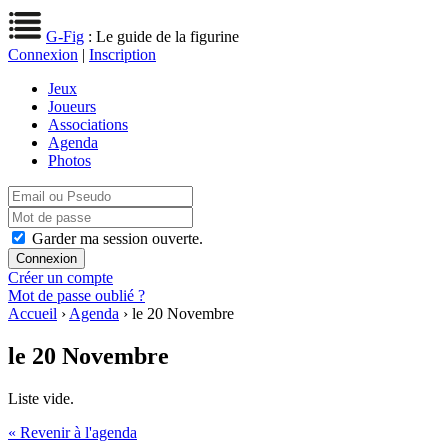
G-Fig
: Le guide de la figurine
Connexion
|
Inscription
Jeux
Joueurs
Associations
Agenda
Photos
Garder ma session ouverte.
Créer un compte
Mot de passe oublié ?
Accueil
›
Agenda
› le 20 Novembre
le 20 Novembre
Liste vide.
« Revenir à l'agenda