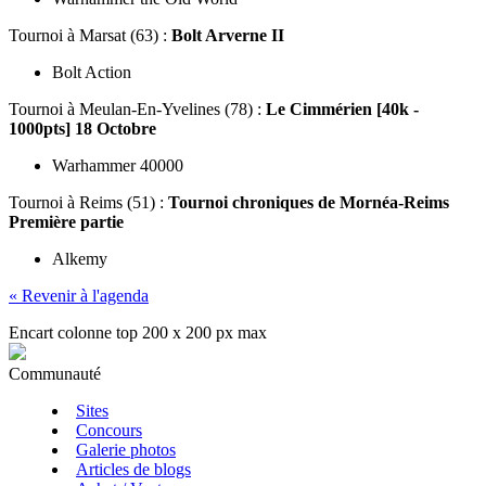
Tournoi
à Marsat (63) :
Bolt Arverne II
Bolt Action
Tournoi
à Meulan-En-Yvelines (78) :
Le Cimmérien [40k -
1000pts] 18 Octobre
Warhammer 40000
Tournoi
à Reims (51) :
Tournoi chroniques de Mornéa-Reims
Première partie
Alkemy
« Revenir à l'agenda
Encart colonne top 200 x 200 px max
Communauté
Sites
Concours
Galerie photos
Articles de blogs