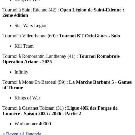
Tournoi
à Saint Etienne (42) :
Open Légion de Saint-Etienne :
2ème édition
Star Wars Legion
Tournoi
à Villeurbanne (69) :
Tournoi KT OctoGônes - Solo
Kill Team
Tournoi
à Romorantin-Lanthenay (41) :
Tournoi Romobrole -
Operation Ariane - 2025
Infinity
Tournoi
à Mons-En-Baroeul (59) :
La Marche Barbare 5 - Games
of Throne
Kings of War
Tournoi
à Castanet Tolosan (31) :
Ligue 40K des Forges de
Lumière - Saison 2025 / 2026 - Partie 2
Warhammer 40000
« Revenir à l'agenda