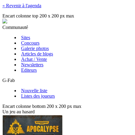
« Revenir à l'agenda
Encart colonne top 200 x 200 px max
Communauté
Sites
Concours
Galerie photos
Articles de blogs
Achat / Vente
Newsletters
Editeurs
G-Fab
Nouvelle liste
Listes des joueurs
Encart colonne bottom 200 x 200 px max
Un jeu au hasard