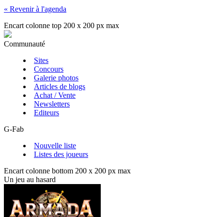
« Revenir à l'agenda
Encart colonne top 200 x 200 px max
Communauté
Sites
Concours
Galerie photos
Articles de blogs
Achat / Vente
Newsletters
Editeurs
G-Fab
Nouvelle liste
Listes des joueurs
Encart colonne bottom 200 x 200 px max
Un jeu au hasard