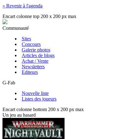
« Revenir à l'agenda
Encart colonne top 200 x 200 px max
Communauté
Sites
Concours
Galerie photos
Articles de blogs
Achat / Vente
Newsletters
Editeurs
G-Fab
Nouvelle liste
Listes des joueurs
Encart colonne bottom 200 x 200 px max
Un jeu au hasard