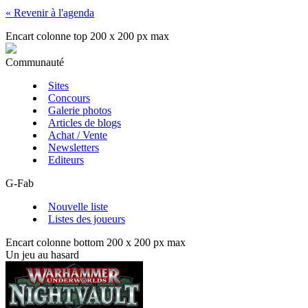
« Revenir à l'agenda
Encart colonne top 200 x 200 px max
Communauté
Sites
Concours
Galerie photos
Articles de blogs
Achat / Vente
Newsletters
Editeurs
G-Fab
Nouvelle liste
Listes des joueurs
Encart colonne bottom 200 x 200 px max
Un jeu au hasard