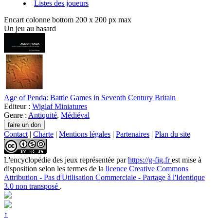
Listes des joueurs
Encart colonne bottom 200 x 200 px max
Un jeu au hasard
Age of Penda: Battle Games in Seventh Century Britain
Editeur :
Wiglaf Miniatures
Genre :
Antiquité
,
Médiéval
Contact
|
Charte
|
Mentions légales
|
Partenaires
|
Plan du site
L'encyclopédie des jeux
représentée par
https://g-fig.fr
est mise à
disposition selon les termes de la
licence Creative Commons
Attribution - Pas d'Utilisation Commerciale - Partage à l'Identique
3.0 non transposé
.
↑