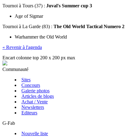
Tournoi
à Tours (37) :
Juval's Summer cup 3
Age of Sigmar
Tournoi
à La Garde (83) :
The Old World Tactical Numero 2
Warhammer the Old World
« Revenir à l'agenda
Encart colonne top 200 x 200 px max
Communauté
Sites
Concours
Galerie photos
Articles de blogs
Achat / Vente
Newsletters
Editeurs
G-Fab
Nouvelle liste