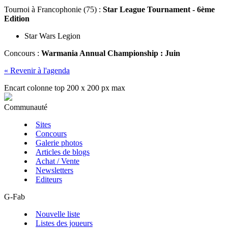
Tournoi
à Francophonie (75) :
Star League Tournament - 6ème
Edition
Star Wars Legion
Concours
:
Warmania Annual Championship : Juin
« Revenir à l'agenda
Encart colonne top 200 x 200 px max
Communauté
Sites
Concours
Galerie photos
Articles de blogs
Achat / Vente
Newsletters
Editeurs
G-Fab
Nouvelle liste
Listes des joueurs