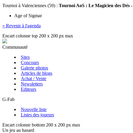
Tournoi
à Valenciennes (59) :
Tournoi AoS : Le Magicien des Dés -
Age of Sigmar
« Revenir à l'agenda
Encart colonne top 200 x 200 px max
Communauté
Sites
Concours
Galerie photos
Articles de blogs
Achat / Vente
Newsletters
Editeurs
G-Fab
Nouvelle liste
Listes des joueurs
Encart colonne bottom 200 x 200 px max
Un jeu au hasard