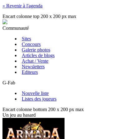
« Revenir à l'agenda
Encart colonne top 200 x 200 px max
Communauté
Sites
Concours
Galerie photos
Articles de blogs
Achat / Vente
Newsletters
Editeurs
G-Fab
Nouvelle liste
Listes des joueurs
Encart colonne bottom 200 x 200 px max
Un jeu au hasard