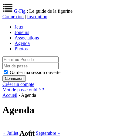
G-Fig
: Le guide de la figurine
Connexion
|
Inscription
Jeux
Joueurs
Associations
Agenda
Photos
Garder ma session ouverte.
Créer un compte
Mot de passe oublié ?
Accueil
› Agenda
Agenda
Août
« Juillet
Septembre »