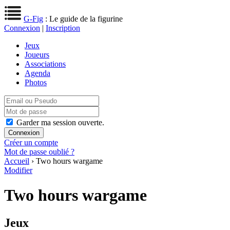
G-Fig
: Le guide de la figurine
Connexion
|
Inscription
Jeux
Joueurs
Associations
Agenda
Photos
Garder ma session ouverte.
Créer un compte
Mot de passe oublié ?
Accueil
› Two hours wargame
Modifier
Two hours wargame
Jeux