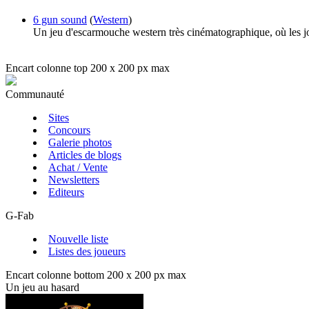
6 gun sound
(
Western
)
Un jeu d'escarmouche western très cinématographique, où les joue
Encart colonne top 200 x 200 px max
Communauté
Sites
Concours
Galerie photos
Articles de blogs
Achat / Vente
Newsletters
Editeurs
G-Fab
Nouvelle liste
Listes des joueurs
Encart colonne bottom 200 x 200 px max
Un jeu au hasard